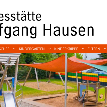
SCHES
KINDERGARTEN
KINDERKRIPPE
ELTERN