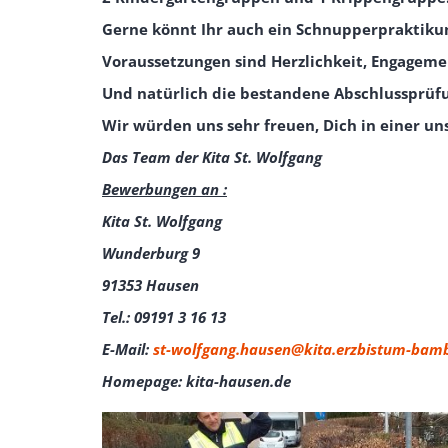
Gerne könnt Ihr auch ein Schnupperpraktikum
Voraussetzungen sind Herzlichkeit, Engageme
Und natürlich die bestandene Abschlussprüfun
Wir würden uns sehr freuen, Dich in einer u
Das Team der Kita St. Wolfgang
Bewerbungen an :
Kita St. Wolfgang
Wunderburg 9
91353 Hausen
Tel.: 09191 3 16 13
E-Mail:
st-wolfgang.hausen@kita.erzbistum-bam
Homepage: kita-hausen.de