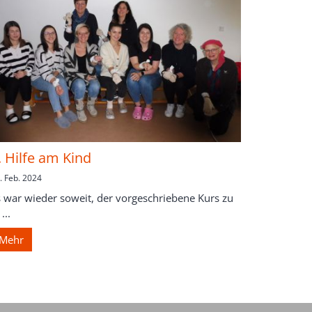
. Hilfe am Kind
. Feb. 2024
s war wieder soweit, der vorgeschriebene Kurs zu
 ...
Mehr
te