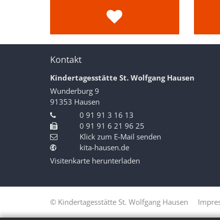
Kontakt
Kindertagesstätte St. Wolfgang Hausen
Wunderburg 9
91353
Hausen
0 91 91 3 16 13
0 91 91 6 21 96 25
Klick zum E-Mail senden
kita-hausen.de
Visitenkarte herunterladen
© Kindertagesstätte St. Wolfgang Hausen
Impre