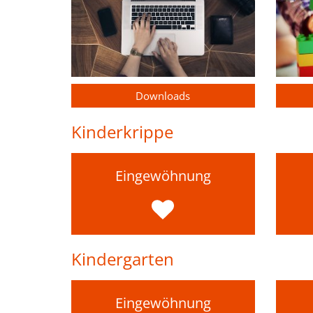
Downloads
Kinderkrippe
Eingewöhnung
Kindergarten
Eingewöhnung