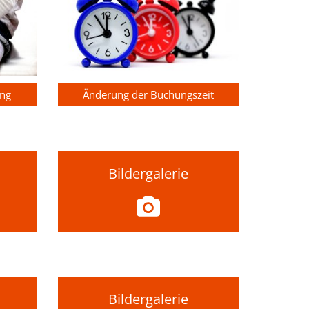
ung
Änderung der Buchungszeit
Bildergalerie
Bildergalerie