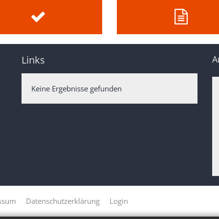
Links
A
Keine Ergebnisse gefunden
ssum
Datenschutzerklärung
Login