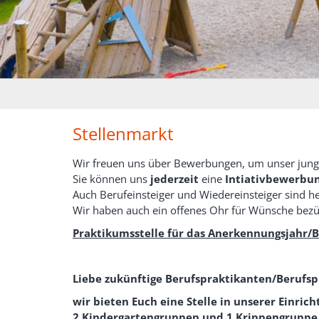
Stellenmarkt
Wir freuen uns über Bewerbungen, um unser jung
Sie können uns
jederzeit
eine
Intiativbewerbu
Auch Berufeinsteiger und Wiedereinsteiger sind h
Wir haben auch ein offenes Ohr für Wünsche bezügl
Praktikumsstelle für das Anerkennungsjahr
Liebe zukünftige Berufspraktikanten/Berufsp
wir bieten Euch eine Stelle in unserer Einrich
2 Kindergartengruppen und 1 Krippengruppe