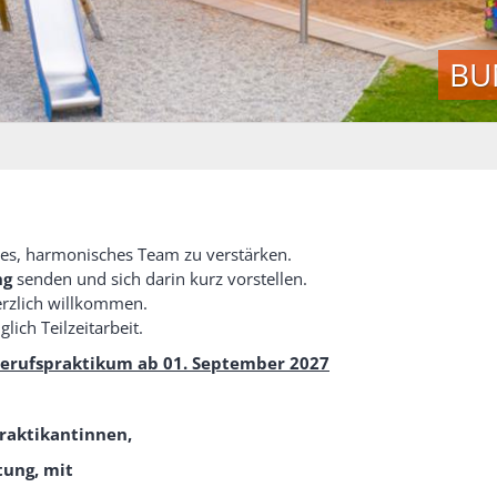
BUNTES SPIELEN - BUNTES L
es, harmonisches Team zu verstärken.
ng
senden und sich darin kurz vorstellen.
erzlich willkommen.
ich Teilzeitarbeit.
/Berufspraktikum
ab 01. September 2027
raktikantinnen,
tung, mit
.