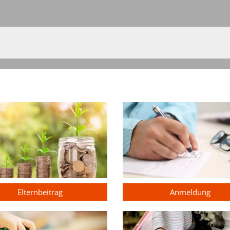
Elternbeitrag
Anmeldung