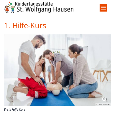
Zum Inhalt springen
1. Hilfe-Kurs
© kita Hausen
Erste Hilfe Kurs