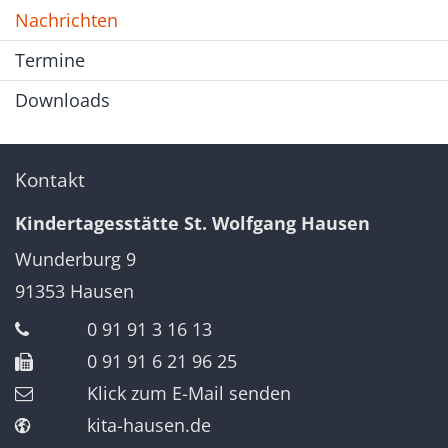
Nachrichten
Termine
Downloads
Kontakt
Kindertagesstätte St. Wolfgang Hausen
Wunderburg 9
91353
Hausen
0 91 91 3 16 13
0 91 91 6 21 96 25
Klick zum E-Mail senden
kita-hausen.de