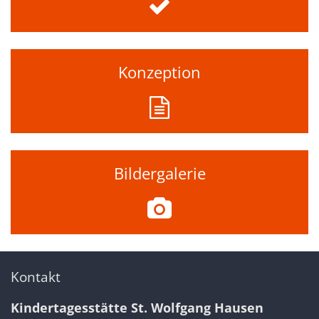
Konzeption
Bildergalerie
Kontakt
Kindertagesstätte St. Wolfgang Hausen