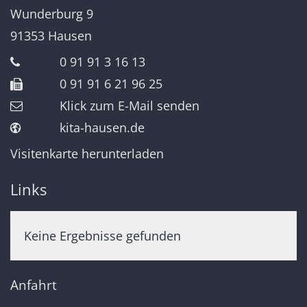
Wunderburg 9
91353
Hausen
0 91 91 3 16 13
0 91 91 6 21 96 25
Klick zum E-Mail senden
kita-hausen.de
Visitenkarte herunterladen
Links
Keine Ergebnisse gefunden
Anfahrt