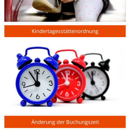
Kindertagesstättenordnung
Änderung der Buchungszeit