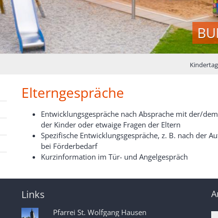
BU
Kindertag
Elterngespräche
Entwicklungsgespräche nach Absprache mit der/dem
der Kinder oder etwaige Fragen der Eltern
Spezifische Entwicklungsgespräche, z. B. nach der A
bei Förderbedarf
Kurzinformation im Tür- und Angelgespräch
Links
A
Pfarrei St. Wolfgang Hausen