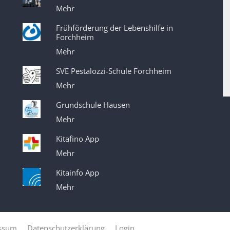
Mehr
Frühförderung der Lebenshilfe in
Forchheim
Mehr
SVE Pestalozzi-Schule Forchheim
Mehr
Grundschule Hausen
Mehr
Kitafino App
Mehr
Kitainfo App
Mehr
ssum
Datenschutzerklärung
Login