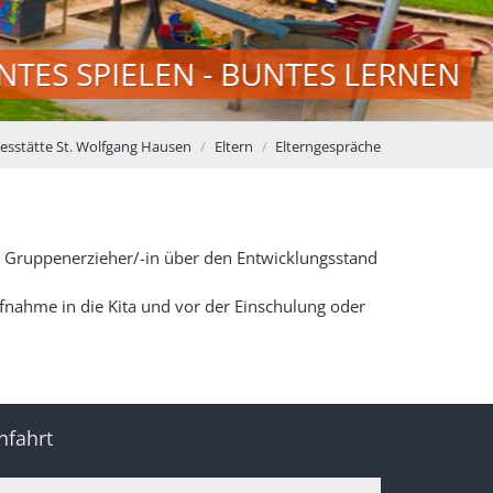
NTES SPIELEN - BUNTES LERNEN
esstätte St. Wolfgang Hausen
Eltern
Elterngespräche
 Gruppenerzieher/-in über den Entwicklungsstand
ufnahme in die Kita und vor der Einschulung oder
nfahrt