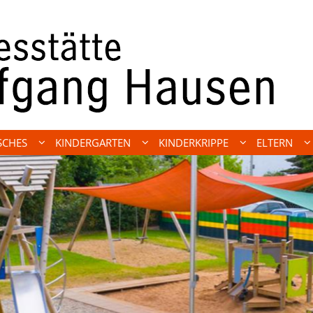
SCHES
KINDERGARTEN
KINDERKRIPPE
ELTERN